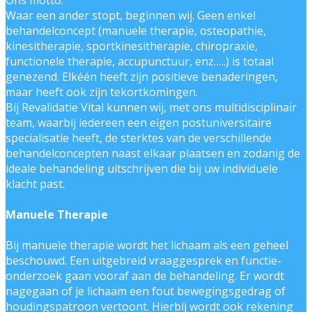
Ons motto:
Waar een ander stopt, beginnen wij. Geen enkel
behandelconcept (manuele therapie, osteopathie,
kinesitherapie, sportkinesitherapie, chiropraxie,
functionele therapie, accupunctuur, enz…..) is totaal
genezend. Elkéén heeft zijn positieve benaderingen,
maar heeft ook zijn tekortkomingen.
Bij Revalidatie Vital kunnen wij, met ons multidisciplinair
team, waarbij iedereen een eigen postuniversitaire
specialisatie heeft, de sterktes van de verschillende
behandelconcepten naast elkaar plaatsen en zodanig de
ideale behandeling uitschrijven die bij uw individuele
klacht past.
Manuele Therapie
Bij manuele therapie wordt het lichaam als een geheel
beschouwd. Een uitgebreid vraaggesprek en functie-
onderzoek gaan vooraf aan de behandeling. Er wordt
nagegaan of je lichaam een fout bewegingsgedrag of
houdingspatroon vertoont. Hierbij wordt ook rekening