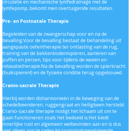
circulatie en mechanische lymfedrainage met de
lymfepomp, bekomt men overtuigende resultaten.
Pre- en Postnatale Therapie
Begeleiden van de zwangerschap voor en na de
bevalling.Voor de bevalling bestaat de behandeling uit
aangepaste oefentherapie ter ontlasting van de rug,
training van de bekkenbodemspieren, aanleren van
puffen en persen, tips voor tijdens de weeën en
relaxatietherapie.Na de bevalling worden de spierkracht
(buikspieren!) en de fysieke conditie terug opgebouwd.
Cranio-sacrale Therapie
Hierbij worden disharmonieën in de beweging van de
schedelbeenderen, ruggengraat en heiligbeen hersteld.
Cranio-sacrale therapie nodigt het lichaam uit om te
gaan functioneren zoals het bedoeld is.Het biedt
innerlijke rust en algemeen welbevinden aan en is dus
niet alleen aan te raden bij spanningsgerelateerde