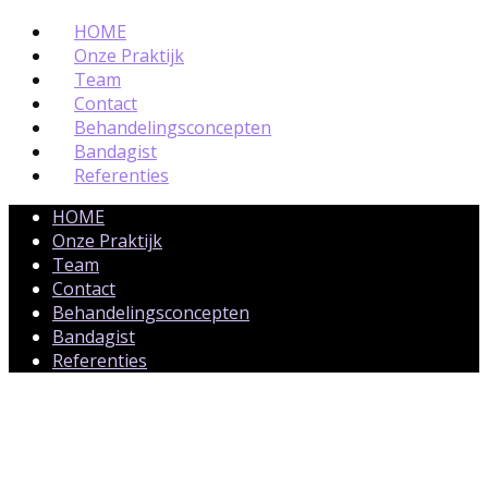
HOME
Onze Praktijk
Team
Contact
Behandelingsconcepten
Bandagist
Referenties
HOME
Onze Praktijk
Team
Contact
Behandelingsconcepten
Bandagist
Referenties