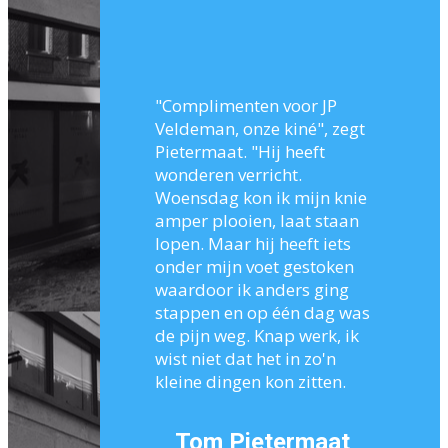
"Complimenten voor JP
Veldeman, onze kiné", zegt
Pietermaat. "Hij heeft
wonderen verricht.
Woensdag kon ik mijn knie
amper plooien, laat staan
lopen. Maar hij heeft iets
onder mijn voet gestoken
waardoor ik anders ging
stappen en op één dag was
de pijn weg. Knap werk, ik
wist niet dat het in zo'n
kleine dingen kon zitten.
Tom Pietermaat