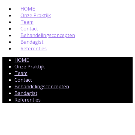
HOME
Onze Praktijk
Team
Contact
Behandelingsconcepten
Bandagist
Referenties
HOME
Onze Praktijk
Team
Contact
Behandelingsconcepten
Bandagist
Referenties